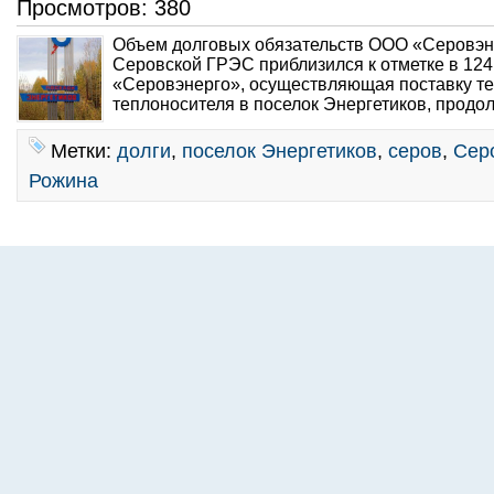
Просмотров: 380
Объем долговых обязательств ООО «Серовэн
Серовской ГРЭС приблизился к отметке в 124
«Серовэнерго», осуществляющая поставку те
теплоносителя в поселок Энергетиков, продол
Метки:
долги
,
поселок Энергетиков
,
серов
,
Сер
Рожина