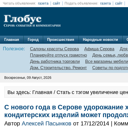
Читать объявления:
газета
сайт
Подать объявление:
газета
сайт
Главная
Город
Происшествия
Народные новости
Полезное:
Салоны красоты Серова
Афиша Серова
Для
Планируйте отпуск грамотно
День семьи, любв
День работника торговли
Все магазины мебел
Дом. Строительство. Ремонт
Советы по подгот
Воскресенье, 09 Август, 2026
Вы здесь: Главная / Стать с тэгом увеличение це
С нового года в Серове удорожание
кондитерских изделий может продол
Автор
Алексей Пасынков
от 17/12/2014 | Ком