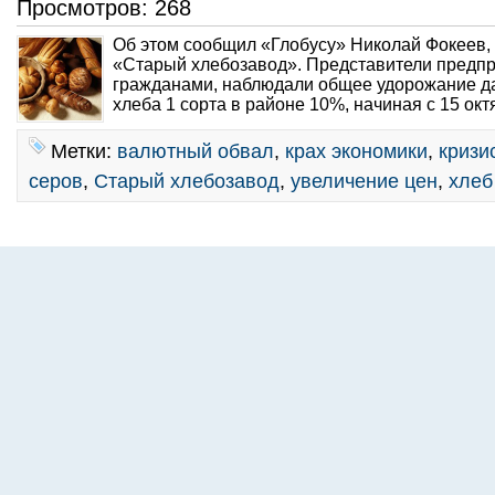
Просмотров: 268
Об этом сообщил «Глобусу» Николай Фокеев,
«Старый хлебозавод». Представители предпр
гражданами, наблюдали общее удорожание да
хлеба 1 сорта в районе 10%, начиная с 15 окт
Метки:
валютный обвал
,
крах экономики
,
кризи
серов
,
Старый хлебозавод
,
увеличение цен
,
хлеб