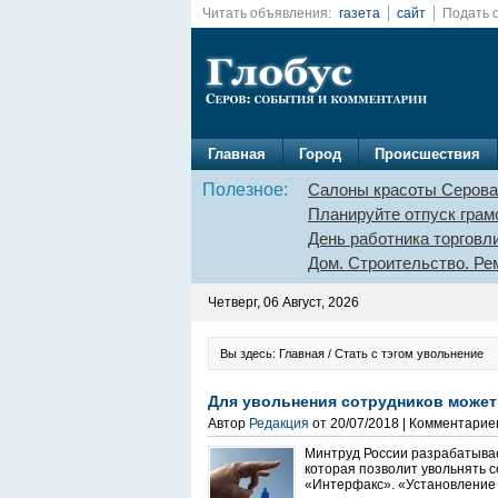
Читать объявления:
газета
сайт
Подать 
Главная
Город
Происшествия
Полезное:
Салоны красоты Серова
Планируйте отпуск грам
День работника торговл
Дом. Строительство. Ре
Четверг, 06 Август, 2026
Вы здесь: Главная / Стать с тэгом увольнение
Для увольнения сотрудников может
Автор
Редакция
от 20/07/2018 | Комментарие
Минтруд России разрабатывае
которая позволит увольнять с
«Интерфакс». «Установление 