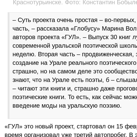
Краснотурьинске. Фото: Константин Бобыле
– Суть проекта очень простая – во-первых,
часть, – рассказала «Глобусу» Марина Вол
авторов проекта «ГУЛ». – Выпуск 30 книг 
современной уральской поэтической школы
неделю. Вторая часть – продвиженческая, 
создание на Урале реального поэтического
страшно, но на самом деле это сообщество
знают, что на Урале есть поэты, б – слыша
– читают эти книги и, страшно даже прогов
поэтические книги. То есть, как сейчас мож
введение моды на уральскую поэзию.
«ГУЛ» это новый проект, стартовал он 15 фев
время организовал уже третий автопробег. В 