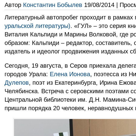
Автор
Константин Бобылев
19/08/2014 | Прос
Литературный автопробег проходит в рамках 
уральской литературы)
. «ГУЛ» – это серия кн
Виталия Кальпиди и Марины Волковой, где р
образом: Кальпиди – редактор, составитель,
издатель и идеолог продвижения изданных сб
Сегодня, 19 августа, в Серов приехала делег
городов Урала:
Елена Ионова
, поэтесса из Н
Дулепов
, поэт из Екатеринбурга, Ирина Ежова
Челябинска. Встреча с серовскими поэтами с
Центральной библиотеки им. Д.Н. Мамина-Си
пришли порядка 20 человек, неравнодушных к