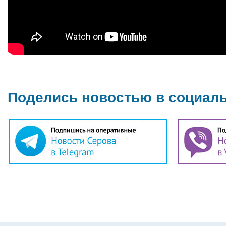
Поделись новостью в социал