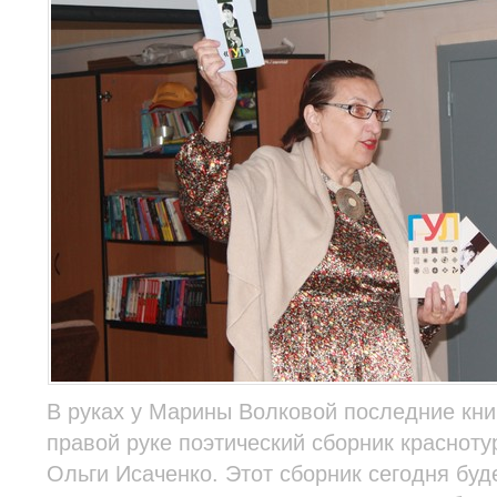
В руках у Марины Волковой последние книг
правой руке поэтический сборник красноту
Ольги Исаченко. Этот сборник сегодня буд