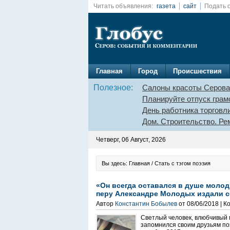
Читать объявления:
газета
сайт
Подать 
Главная
Город
Происшествия
Полезное:
Салоны красоты Серова
Планируйте отпуск грам
День работника торговл
Дом. Строительство. Ре
Четверг, 06 Август, 2026
Вы здесь: Главная / Стать с тэгом поэзия
«Он всегда оставался в душе моло
перу Александре Молодых издали с
Автор
Константин Бобылев
от 08/06/2018 | 
Светлый человек, влюбчивый м
запомнился своим друзьям по