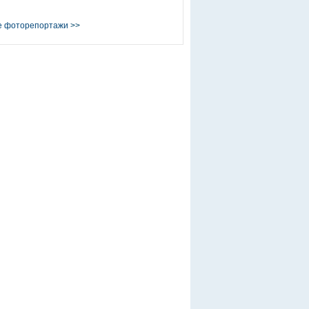
е фоторепортажи
>>