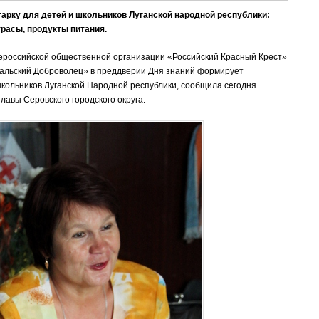
арку для детей и школьников Луганской народной республики:
расы, продукты питания.
российской общественной организации «Российский Красный Крест»
альский Доброволец» в преддверии Дня знаний формирует
школьников Луганской Народной республики, сообщила сегодня
главы Серовского городского округа.