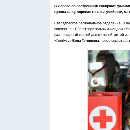
В Серове общественники собирают гуманит
нужны канцелярские товары, учебники, мат
Свердловское региональное отделение Обще
совместно с Благотворительным Фондом «Ур
гуманитарный конвой для жителей, детей и 
«Глобусу»
Вера Теляшова
, пресс-секретарь 