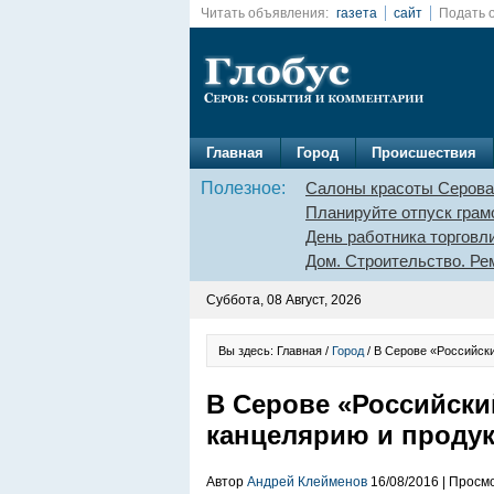
Читать объявления:
газета
сайт
Подать 
Главная
Город
Происшествия
Полезное:
Салоны красоты Серова
Планируйте отпуск грам
День работника торговл
Дом. Строительство. Ре
Суббота, 08 Август, 2026
Вы здесь: Главная /
Город
/ В Серове «Российск
В Серове «Российски
канцелярию и продук
Автор
Андрей Клейменов
16/08/2016 | Просм