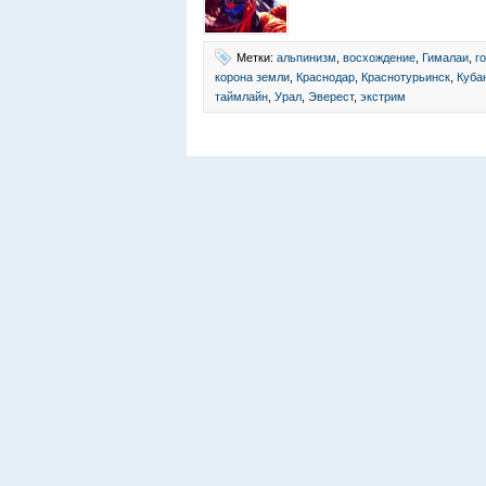
Метки:
альпинизм
,
восхождение
,
Гималаи
,
г
корона земли
,
Краснодар
,
Краснотурьинск
,
Куба
таймлайн
,
Урал
,
Эверест
,
экстрим