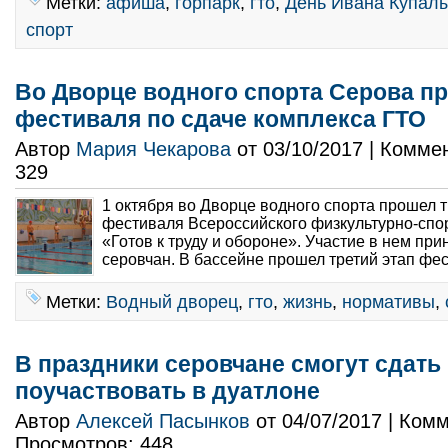
Метки:
афиша
,
горпарк
,
гто
,
День Ивана Купал
спорт
Во Дворце водного спорта Серова пр
фестиваля по сдаче комплекса ГТО
Автор
Мария Чекарова
от 03/10/2017 | Комме
329
1 октября во Дворце водного спорта прошел т
фестиваля Всероссийского физкультурно-спо
«Готов к труду и обороне». Участие в нем при
серовчан. В бассейне прошел третий этап фес
Метки:
Водный дворец
,
гто
,
жизнь
,
нормативы
,
В праздники серовчане смогут сдать
поучаствовать в дуатлоне
Автор
Алексей Пасынков
от 04/07/2017 | Ком
Просмотров: 448