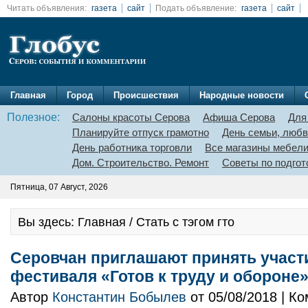
Читать объявления:
газета
сайт
Подать объявление:
газета
сайт
Главная
Город
Происшествия
Народные новости
Полезное:
Салоны красоты Серова
Афиша Серова
Для
Планируйте отпуск грамотно
День семьи, любв
День работника торговли
Все магазины мебел
Дом. Строительство. Ремонт
Советы по подгот
Пятница, 07 Август, 2026
Вы здесь: Главная / Стать с тэгом гто
Серовчан приглашают принять участие
фестиваля «Готов к труду и обороне
Автор
Константин Бобылев
от 05/08/2018 | К