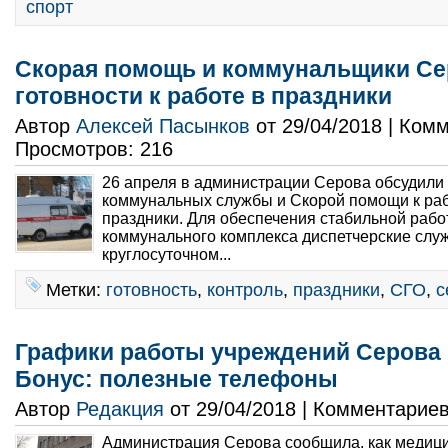
спорт
Скорая помощь и коммунальщики Се
готовности к работе в праздники
Автор
Алексей Пасынков
от 29/04/2018 | Ком
Просмотров: 216
26 апреля в администрации Серова обсудили 
коммунальных службы и Скорой помощи к раб
праздники. Для обеспечения стабильной рабо
коммунального комплекса диспетчерские слу
круглосуточном...
Метки:
готовность
,
контроль
,
праздники
,
СГО
,
с
Графики работы учреждений Серова 
Бонус: полезные телефоны
Автор
Редакция
от 29/04/2018 | Комментарие
Администрация Серова сообщила, как медиц