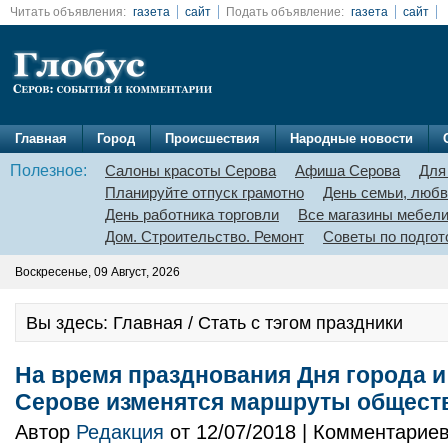
Читать объявления:
газета
сайт
Подать объявление:
газета
сайт
Главная
Город
Происшествия
Народные новости
Полезное:
Салоны красоты Серова
Афиша Серова
Для
Планируйте отпуск грамотно
День семьи, любв
День работника торговли
Все магазины мебел
Дом. Строительство. Ремонт
Советы по подгот
Воскресенье, 09 Август, 2026
Вы здесь: Главная / Стать с тэгом праздники
На время празднования Дня города и
Серове изменятся маршруты обществ
Автор
Редакция
от 12/07/2018 | Комментарие