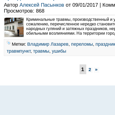
Автор
Алексей Пасынков
от 09/01/2017 | Ком
Просмотров: 868
Криминальные травмы, производственный и у
сожалению, перечисленное нередко становит
народных гуляний и затяжных праздников, не
обильными возлияниями. На территории город
Метки:
Владимир Лазарев
,
переломы
,
праздни
травмпункт
,
травмы
,
ушибы
1
2
»