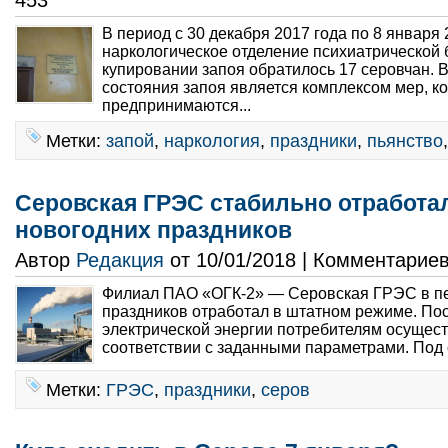
453
В период с 30 декабря 2017 года по 8 января 
наркологическое отделение психиатрической 
купировании запоя обратилось 17 серовчан. 
состояния запоя является комплексом мер, к
предпринимаются...
Метки:
запой
,
наркология
,
праздники
,
пьянство
Серовская ГРЭС стабильно отработа
новогодних праздников
Автор
Редакция
от 10/01/2018 | Комментарие
Филиал ПАО «ОГК-2» — Серовская ГРЭС в п
праздников отработал в штатном режиме. Пос
электрической энергии потребителям осущест
соответствии с заданными параметрами. Под 
Метки:
ГРЭС
,
праздники
,
серов