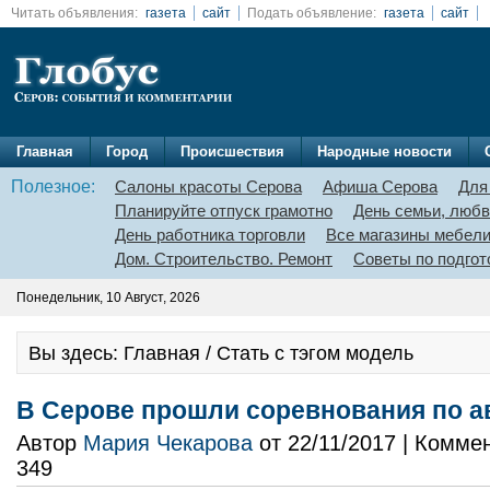
Читать объявления:
газета
сайт
Подать объявление:
газета
сайт
Главная
Город
Происшествия
Народные новости
Полезное:
Салоны красоты Серова
Афиша Серова
Для
Планируйте отпуск грамотно
День семьи, любв
День работника торговли
Все магазины мебел
Дом. Строительство. Ремонт
Советы по подгот
Понедельник, 10 Август, 2026
Вы здесь: Главная / Стать с тэгом модель
В Серове прошли соревнования по 
Автор
Мария Чекарова
от 22/11/2017 | Комме
349