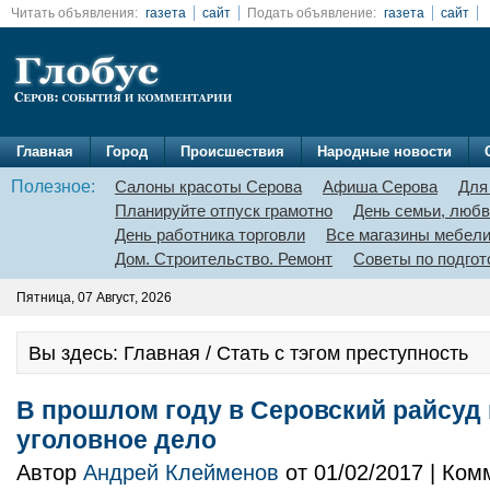
Читать объявления:
газета
сайт
Подать объявление:
газета
сайт
Главная
Город
Происшествия
Народные новости
Полезное:
Салоны красоты Серова
Афиша Серова
Для
Планируйте отпуск грамотно
День семьи, любв
День работника торговли
Все магазины мебел
Дом. Строительство. Ремонт
Советы по подгот
Пятница, 07 Август, 2026
Вы здесь: Главная / Стать с тэгом преступность
В прошлом году в Серовский райсуд
уголовное дело
Автор
Андрей Клейменов
от 01/02/2017 | Ко