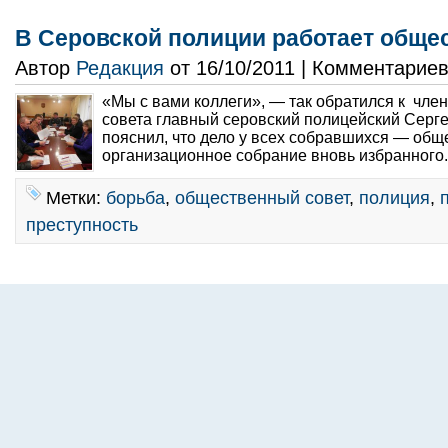
В Серовской полиции работает обще
Автор
Редакция
от 16/10/2011 | Комментарие
«Мы с вами коллеги», — так обратился к чле
совета главный серовский полицейский Серг
пояснил, что дело у всех собравшихся — общ
организационное собрание вновь избранного.
Метки:
борьба
,
общественный совет
,
полиция
,
преступность