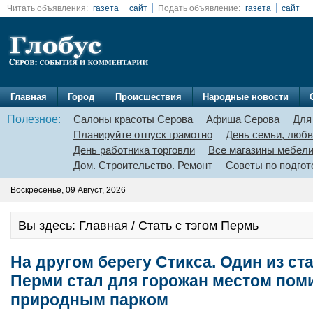
Читать объявления:
газета
сайт
Подать объявление:
газета
сайт
Главная
Город
Происшествия
Народные новости
Полезное:
Салоны красоты Серова
Афиша Серова
Для
Планируйте отпуск грамотно
День семьи, любв
День работника торговли
Все магазины мебел
Дом. Строительство. Ремонт
Советы по подгот
Воскресенье, 09 Август, 2026
Вы здесь: Главная / Стать с тэгом Пермь
На другом берегу Стикса. Один из с
Перми стал для горожан местом пом
природным парком